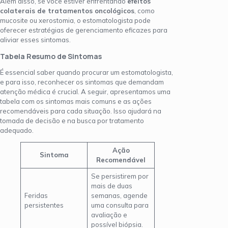
Além disso, se você estiver enfrentando
efeitos
colaterais de tratamentos oncológicos
, como
mucosite ou xerostomia, o estomatologista pode
oferecer estratégias de gerenciamento eficazes para
aliviar esses sintomas.
Tabela Resumo de Sintomas
É essencial saber quando procurar um estomatologista,
e para isso, reconhecer os sintomas que demandam
atenção médica é crucial. A seguir, apresentamos uma
tabela com os sintomas mais comuns e as ações
recomendáveis para cada situação. Isso ajudará na
tomada de decisão e na busca por tratamento
adequado.
Ação
Sintoma
Recomendável
Se persistirem por
mais de duas
Feridas
semanas, agende
persistentes
uma consulta para
avaliação e
possível biópsia.