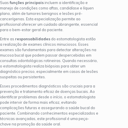
Suas
funções principais
incluem a identificação e
manejo de condições como aftas, candidíase e líquen
plano, além de tumores benignos e lesões pré-
cancerígenas. Esta especialização permite ao
profissional oferecer um cuidado abrangente, essencial
para o bem-estar geral do paciente.
Entre as
responsabilidades
do estomatologista estão
a realização de exames clínicos minuciosos. Esses
exames são fundamentais para detectar alterações na
mucosa bucal que podem passar despercebidas em
consultas odontológicas rotineiras. Quando necessário,
o estomatologista realiza biópsias para obter um
diagnóstico preciso, especialmente em casos de lesões
suspeitas ou persistentes.
Esses procedimentos diagnósticos são cruciais para a
prevenção e tratamento eficaz de doenças bucais. Ao
identificar problemas desde o início, o estomatologista
pode intervir de forma mais eficaz, evitando
complicações futuras e assegurando a saúde bucal do
paciente. Combinando conhecimentos especializados e
técnicas avançadas, este profissional é uma peça-
chave na promoção da saúde oral.