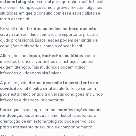
estomatologista
é crucial para garantir a saúde bucal
e prevenir complicações mais graves. Existem algumas
situações em que a consulta com esse especialista se
torna essencial.
Se você notar
feridas ou lesões na boca que não
cicatrizam
em duas semanas, é importante procurar
ajuda profissional. Essas lesões podem ser sinais de
condições mais sérias, como o câncer bucal.
Alterações na
língua, bochechas ou lábios
, como
manchas brancas, vermelhas ou inchaços, também
exigem atenção. Tais mudanças podem indicar
infecções ou doenças sistêmicas.
A presença de
dor ou desconforto persistente na
cavidade oral
é outro sinal de alerta. Esse sintoma
pode estar relacionado a diversas condições, incluindo
infecções e doenças inflamatórias.
Para aqueles que apresentam
manifestações bucais
de doenças sistêmicas
, como diabetes ou lúpus, a
orientação de um estomatologista pode ser valiosa
para o tratamento adequado e acompanhamento.