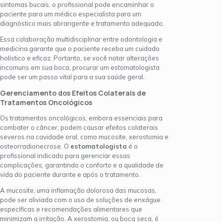
sintomas bucais, o profissional pode encaminhar o
paciente para um médico especialista para um
diagnóstico mais abrangente e tratamento adequado.
Essa colaboração multidisciplinar entre odontologia e
medicina garante que o paciente receba um cuidado
holístico e eficaz. Portanto, se você notar alterações
incomuns em sua boca, procurar um estomatologista
pode ser um passo vital para a sua saúde geral.
Gerenciamento dos Efeitos Colaterais de
Tratamentos Oncológicos
Os tratamentos oncológicos, embora essenciais para
combater o câncer, podem causar efeitos colaterais
severos na cavidade oral, como mucosite, xerostomia e
osteorradionecrose. O
estomatologista
é o
profissional indicado para gerenciar essas
complicações, garantindo o conforto e a qualidade de
vida do paciente durante e após o tratamento.
A mucosite, uma inflamação dolorosa das mucosas,
pode ser aliviada com o uso de soluções de enxágue
específicas e recomendações alimentares que
minimizam a irritação. A xerostomia, ou boca seca, é