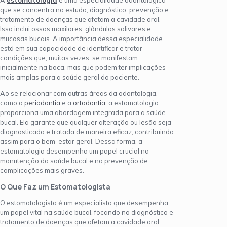
A
estomatologia
é uma especialidade odontológica
que se concentra no estudo, diagnóstico, prevenção e
tratamento de doenças que afetam a cavidade oral.
Isso inclui ossos maxilares, glândulas salivares e
mucosas bucais. A importância dessa especialidade
está em sua capacidade de identificar e tratar
condições que, muitas vezes, se manifestam
inicialmente na boca, mas que podem ter implicações
mais amplas para a saúde geral do paciente.
Ao se relacionar com outras áreas da odontologia,
como a
periodontia
e a
ortodontia
, a estomatologia
proporciona uma abordagem integrada para a saúde
bucal. Ela garante que qualquer alteração ou lesão seja
diagnosticada e tratada de maneira eficaz, contribuindo
assim para o bem-estar geral. Dessa forma, a
estomatologia desempenha um papel crucial na
manutenção da saúde bucal e na prevenção de
complicações mais graves.
O Que Faz um Estomatologista
O estomatologista é um especialista que desempenha
um papel vital na saúde bucal, focando no diagnóstico e
tratamento de doenças que afetam a cavidade oral.