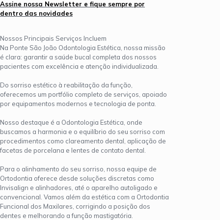
Assine nossa Newsletter e fique sempre por
dentro das novidades
Nossos Principais Serviços Incluem
Na Ponte São João Odontologia Estética, nossa missão
é clara: garantir a saúde bucal completa dos nossos
pacientes com excelência e atenção individualizada.
Do sorriso estético à reabilitação da função,
oferecemos um portfólio completo de serviços, apoiado
por equipamentos modernos e tecnologia de ponta.
Nosso destaque é a Odontologia Estética, onde
buscamos a harmonia e o equilíbrio do seu sorriso com
procedimentos como clareamento dental, aplicação de
facetas de porcelana e lentes de contato dental.
Para o alinhamento do seu sorriso, nossa equipe de
Ortodontia oferece desde soluções discretas como
Invisalign e alinhadores, até o aparelho autoligado e
convencional. Vamos além da estética com a Ortodontia
Funcional dos Maxilares, corrigindo a posição dos
dentes e melhorando a função mastigatória.