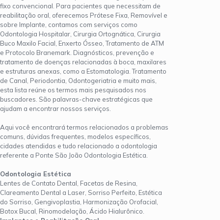
fixo convencional. Para pacientes que necessitam de
reabilitação oral, oferecemos Prótese Fixa, Removível e
sobre Implante, contamos com serviços como
Odontologia Hospitalar, Cirurgia Ortognática, Cirurgia
Buco Maxilo Facial, Enxerto Ósseo, Tratamento de ATM
e Protocolo Branemark. Diagnósticos, prevenção e
tratamento de doenças relacionadas à boca, maxilares
e estruturas anexas, como a Estomatologia. Tratamento
de Canal, Periodontia, Odontogeriatria e muito mais,
esta lista reúne os termos mais pesquisados nos
buscadores. São palavras-chave estratégicas que
ajudam a encontrar nossos serviços.
Aqui você encontrará termos relacionados a problemas
comuns, dúvidas frequentes, modelos específicos,
cidades atendidas e tudo relacionado a odontologia
referente a Ponte São João Odontologia Estética.
Odontologia Estética
Lentes de Contato Dental, Facetas de Resina,
Clareamento Dental a Laser, Sorriso Perfeito, Estética
do Sorriso, Gengivoplastia, Harmonização Orofacial,
Botox Bucal, Rinomodelação, Ácido Hialurônico.