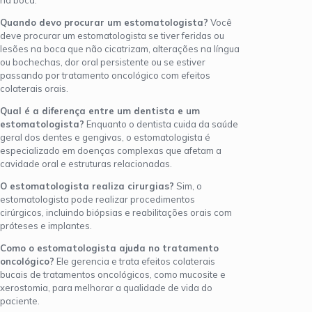
na boca.
Quando devo procurar um estomatologista?
Você
deve procurar um estomatologista se tiver feridas ou
lesões na boca que não cicatrizam, alterações na língua
ou bochechas, dor oral persistente ou se estiver
passando por tratamento oncológico com efeitos
colaterais orais.
Qual é a diferença entre um dentista e um
estomatologista?
Enquanto o dentista cuida da saúde
geral dos dentes e gengivas, o estomatologista é
especializado em doenças complexas que afetam a
cavidade oral e estruturas relacionadas.
O estomatologista realiza cirurgias?
Sim, o
estomatologista pode realizar procedimentos
cirúrgicos, incluindo biópsias e reabilitações orais com
próteses e implantes.
Como o estomatologista ajuda no tratamento
oncológico?
Ele gerencia e trata efeitos colaterais
bucais de tratamentos oncológicos, como mucosite e
xerostomia, para melhorar a qualidade de vida do
paciente.