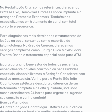
Na Reabilitação Oral, somos referência, oferecendo
Prótese Fixa, Removível, Próteses sobre Implante e o
avançado Protocolo Branemark. Também nos
especializamos em tratamento de canal com total
conforto e segurança.
Para diagnósticos mais detalhados e tratamentos de
lesões na boca, contamos com a expertise da
Estomatologia. Na área de Cirurgia, oferecemos
serviços complexos como Cirurgia Buco Maxilo Facial,
Enxerto Ósseo e tratamento especializado para ATM.
E para garantir o bem-estar de todos os pacientes,
especialmente aqueles com fobia ou necessidades
especiais, disponibilizamos a Sedação Consciente com
médico anestesista. Venha para a Ponte São João
Odontologia Estética e descubra a diferença de um
tratamento completo e de alta qualidade, incluindo
nosso atendimento 24 horas para urgências. Agende
sua consulta e venha conferir!
Bairros Atendidos
A Ponte São João Odontologia Estética é a sua clínica
de referência em Jundiaí e região, dedicada a elevar o