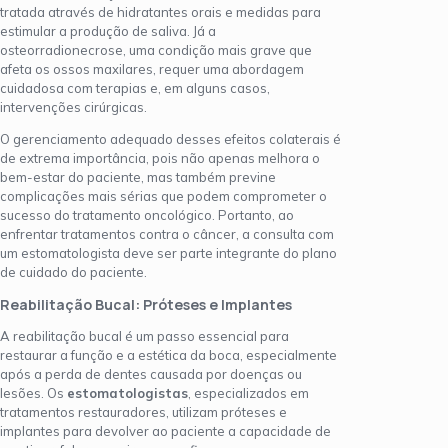
tratada através de hidratantes orais e medidas para
estimular a produção de saliva. Já a
osteorradionecrose, uma condição mais grave que
afeta os ossos maxilares, requer uma abordagem
cuidadosa com terapias e, em alguns casos,
intervenções cirúrgicas.
O gerenciamento adequado desses efeitos colaterais é
de extrema importância, pois não apenas melhora o
bem-estar do paciente, mas também previne
complicações mais sérias que podem comprometer o
sucesso do tratamento oncológico. Portanto, ao
enfrentar tratamentos contra o câncer, a consulta com
um estomatologista deve ser parte integrante do plano
de cuidado do paciente.
Reabilitação Bucal: Próteses e Implantes
A reabilitação bucal é um passo essencial para
restaurar a função e a estética da boca, especialmente
após a perda de dentes causada por doenças ou
lesões. Os
estomatologistas
, especializados em
tratamentos restauradores, utilizam próteses e
implantes para devolver ao paciente a capacidade de