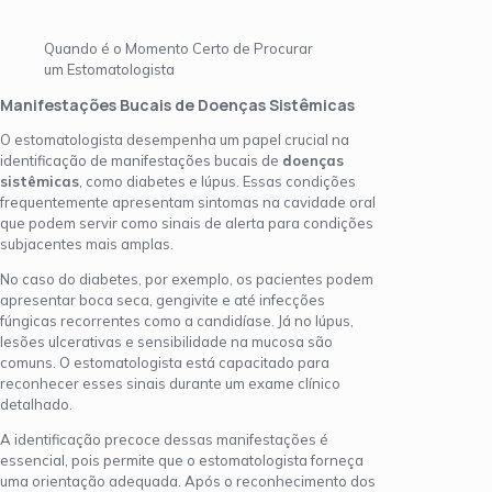
Quando é o Momento Certo de Procurar
um Estomatologista
Manifestações Bucais de Doenças Sistêmicas
O estomatologista desempenha um papel crucial na
identificação de manifestações bucais de
doenças
sistêmicas
, como diabetes e lúpus. Essas condições
frequentemente apresentam sintomas na cavidade oral
que podem servir como sinais de alerta para condições
subjacentes mais amplas.
No caso do diabetes, por exemplo, os pacientes podem
apresentar boca seca, gengivite e até infecções
fúngicas recorrentes como a candidíase. Já no lúpus,
lesões ulcerativas e sensibilidade na mucosa são
comuns. O estomatologista está capacitado para
reconhecer esses sinais durante um exame clínico
detalhado.
A identificação precoce dessas manifestações é
essencial, pois permite que o estomatologista forneça
uma orientação adequada. Após o reconhecimento dos