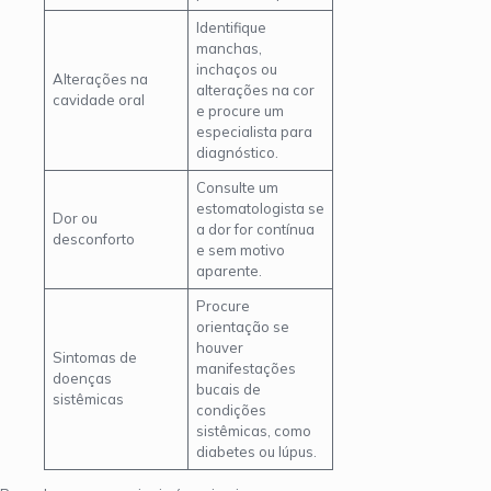
Identifique
manchas,
inchaços ou
Alterações na
alterações na cor
cavidade oral
e procure um
especialista para
diagnóstico.
Consulte um
estomatologista se
Dor ou
a dor for contínua
desconforto
e sem motivo
aparente.
Procure
orientação se
houver
Sintomas de
manifestações
doenças
bucais de
sistêmicas
condições
sistêmicas, como
diabetes ou lúpus.