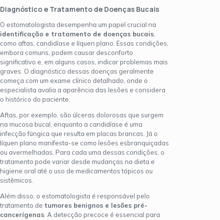
Diagnóstico e Tratamento de Doenças Bucais
O estomatologista desempenha um papel crucial na
identificação e tratamento de doenças bucais
,
como aftas, candidíase e líquen plano. Essas condições,
embora comuns, podem causar desconforto
significativo e, em alguns casos, indicar problemas mais
graves. O diagnóstico dessas doenças geralmente
começa com um exame clínico detalhado, onde o
especialista avalia a aparência das lesões e considera
o histórico do paciente.
Aftas, por exemplo, são úlceras dolorosas que surgem
na mucosa bucal, enquanto a candidíase é uma
infecção fúngica que resulta em placas brancas. Já o
líquen plano manifesta-se como lesões esbranquiçadas
ou avermelhadas. Para cada uma dessas condições, o
tratamento pode variar desde mudanças na dieta e
higiene oral até o uso de medicamentos tópicos ou
sistêmicos.
Além disso, o estomatologista é responsável pelo
tratamento de
tumores benignos e lesões pré-
cancerígenas
. A detecção precoce é essencial para