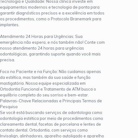
Tecnologia e Qualidade: Nossa clínica investe em
equipamentos modernos e tecnologia de ponta para
garantir diagnósticos precisos e a excelência em todos
os procedimentos, como o Protocolo Branemark para
implantes.
Atendimento 24 Horas para Urgências: Sua
emergência não espera, e nós também não! Conte com
nosso atendimento 24 horas para urgências
odontológicas, garantindo suporte quando você mais
precisa.
Foco no Paciente e na Função: Não cuidamos apenas
da estética, mas também da sua saúde e função
mastigatória. Nossa equipe especializada em
Ortodontia Funcional e Tratamento de ATM busca o
equilíbrio completo do seu sorriso e bem-estar.
Palavras-Chave Relacionadas e Principais Termos de
Pesquisa
Se você está buscando serviços de odontologia como
odontologia estética por meio de procedimentos como
clareamento dental, facetas de porcelana e lentes de
contato dental. Ortodontia, com serviços como
Invisalign, alinhadores, aparelho autoligado e aparelho