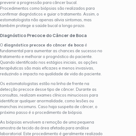
prevenir a progressão para câncer bucal.
Procedimentos como biópsias são realizados para
confirmar diagnósticos e guiar o tratamento. Assim, o
estomatologista não apenas alivia sintomas, mas
também protege a saúde bucal a longo prazo.
Diagnóstico Precoce do Câncer de Boca
O
diagnóstico precoce do câncer de boca
é
fundamental para aumentar as chances de sucesso no
tratamento e melhorar o prognóstico do paciente.
Quando identificado nos estágios iniciais, as opções
terapêuticas são mais eficazes e menos invasivas,
reduzindo o impacto na qualidade de vida do paciente.
Os estomatologistas estão na linha de frente na
detecção precoce desse tipo de câncer. Durante as
consultas, realizam exames clínicos minuciosos para
identificar qualquer anormalidade, como lesões ou
manchas incomuns. Caso haja suspeita de câncer, o
próximo passo é o procedimento de biópsia.
As biópsias envolvem a remoção de uma pequena
amostra de tecido da área afetada para análise
laboratorial. Este procedimento é geralmente realizado