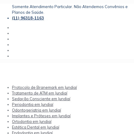
Somente Atendimento Particular. Não Atendemos Convênios e
Planos de Saúde.
(11) 96318-1163
Protocolo de Branemark em Jundiaí
Tratamento de ATM em Jundiaí
Sedação Consciente em Jundiaí
Periodontia em Jundiaí
Odontogeriatria em Jundiaí
Implantes e Próteses em Jundiaí
Ortodontia em Jundiaí
Estética Dental em Jundiaí
Endodontia em Jundiaí