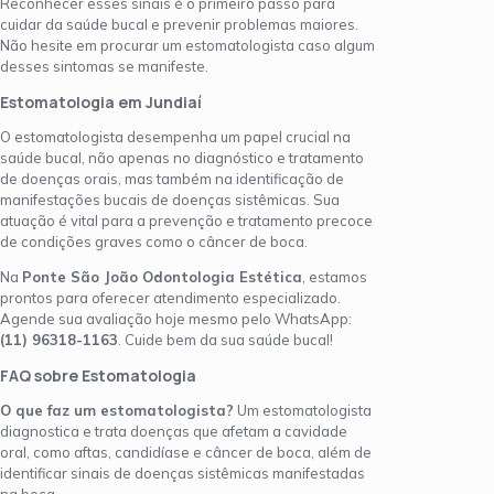
Reconhecer esses sinais é o primeiro passo para
cuidar da saúde bucal e prevenir problemas maiores.
Não hesite em procurar um estomatologista caso algum
desses sintomas se manifeste.
Estomatologia em Jundiaí
O estomatologista desempenha um papel crucial na
saúde bucal, não apenas no diagnóstico e tratamento
de doenças orais, mas também na identificação de
manifestações bucais de doenças sistêmicas. Sua
atuação é vital para a prevenção e tratamento precoce
de condições graves como o câncer de boca.
Na
Ponte São João Odontologia Estética
, estamos
prontos para oferecer atendimento especializado.
Agende sua avaliação hoje mesmo pelo WhatsApp:
(11) 96318-1163
. Cuide bem da sua saúde bucal!
FAQ sobre Estomatologia
O que faz um estomatologista?
Um estomatologista
diagnostica e trata doenças que afetam a cavidade
oral, como aftas, candidíase e câncer de boca, além de
identificar sinais de doenças sistêmicas manifestadas