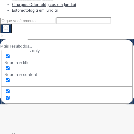
Cirurgias Odontológicas em Jundiaí
Estomatologia em Jundiaí
Mais resultados...
Exact matches only
Search in title
Search in content