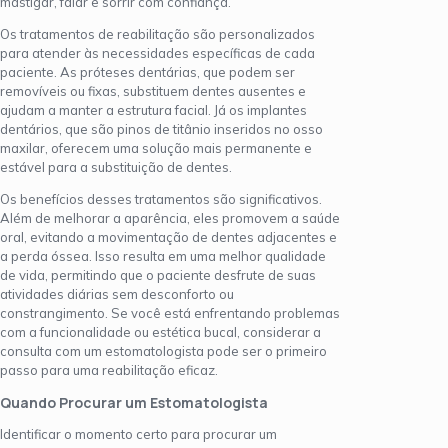
mastigar, falar e sorrir com confiança.
Os tratamentos de reabilitação são personalizados
para atender às necessidades específicas de cada
paciente. As próteses dentárias, que podem ser
removíveis ou fixas, substituem dentes ausentes e
ajudam a manter a estrutura facial. Já os implantes
dentários, que são pinos de titânio inseridos no osso
maxilar, oferecem uma solução mais permanente e
estável para a substituição de dentes.
Os benefícios desses tratamentos são significativos.
Além de melhorar a aparência, eles promovem a saúde
oral, evitando a movimentação de dentes adjacentes e
a perda óssea. Isso resulta em uma melhor qualidade
de vida, permitindo que o paciente desfrute de suas
atividades diárias sem desconforto ou
constrangimento. Se você está enfrentando problemas
com a funcionalidade ou estética bucal, considerar a
consulta com um estomatologista pode ser o primeiro
passo para uma reabilitação eficaz.
Quando Procurar um Estomatologista
Identificar o momento certo para procurar um