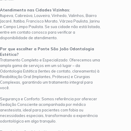
Atendimento nas Cidades Vizinhas:
Itupeva, Cabreúva, Louveira, Vinhedo, Valinhos, Bairro
Jacaré, Itatiba, Francisco Morato, Várzea Paulista, Jarinu
e Campo Limpo Paulista. Se sua cidade não está listada,
entre em contato conosco para verificar a
disponibilidade de atendimento.
Por que escolher a Ponte São João Odontologia
Estética?
Tratamento Completo e Especializado: Oferecemos uma
ampla gama de serviços em um só lugar – da
Odontologia Estética (lentes de contato, clareamento) à
Reabilitação Oral (Implantes, Próteses) e Cirurgias
Complexas, garantindo um tratamento integral para
você.
Segurança e Conforto: Somos referência por oferecer
Sedação Consciente acompanhada por médico
anestesista, ideal para pacientes com fobia ou
necessidades especiais, transformando a experiência
odontológica em algo tranquilo.