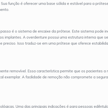
 Sua função é oferecer uma base sólida e estável para a prótese
mento.
passo é o sistema de encaixe da prótese. Este sistema pode inc
s implantes. A overdenture possui uma estrutura interna que se
e preciso. Isso traduz-se em uma prótese que oferece estabilid
ente removível. Essa característica permite que os pacientes a 
ucal exemplar. A facilidade de remoção não compromete a segur
ológicas. Uma das principais indicações é para pessoas edêntula