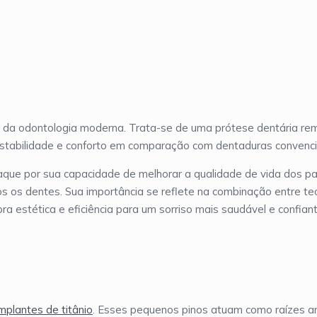
 da odontologia moderna. Trata-se de uma prótese dentária rem
estabilidade e conforto em comparação com dentaduras convenci
aque por sua capacidade de melhorar a qualidade de vida dos pa
 os dentes. Sua importância se reflete na combinação entre te
a estética e eficiência para um sorriso mais saudável e confiant
mplantes de titânio
. Esses pequenos pinos atuam como raízes arti