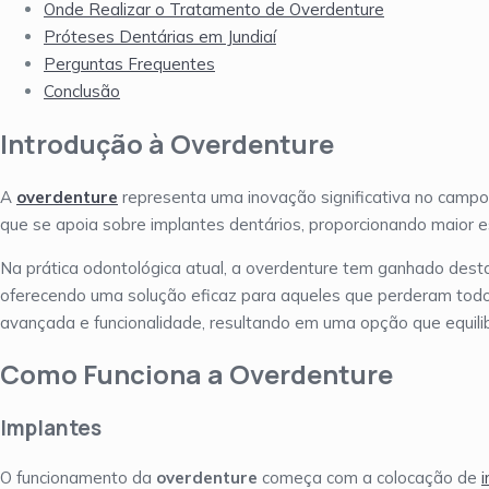
Onde Realizar o Tratamento de Overdenture
Próteses Dentárias em Jundiaí
Perguntas Frequentes
Conclusão
Introdução à Overdenture
A
overdenture
representa uma inovação significativa no campo
que se apoia sobre implantes dentários, proporcionando maior 
Na prática odontológica atual, a overdenture tem ganhado dest
oferecendo uma solução eficaz para aqueles que perderam todos
avançada e funcionalidade, resultando em uma opção que equilibr
Como Funciona a Overdenture
Implantes
O funcionamento da
overdenture
começa com a colocação de
i