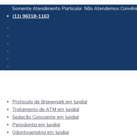
Somente Atendimento Particular. Não Atendemos Convêni
(11) 96318-1163
Protocolo de Branemark em Jundiaí
Tratamento de ATM em Jundiaí
Sedação Consciente em Jundiaí
Periodontia em Jundiaí
Odontogeriatria em Jundiaí