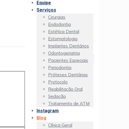
Equipe
Serviços
Cirurgias
Endodontia
Estética Dental
Estomatologia
Implantes Dentários
Odontogeriatria
Pacientes Especiais
Periodontia
Próteses Dentárias
Protocolo
Reabilitação Oral
Sedação
Tratamento de ATM
Instagram
Blog
Clínica Geral