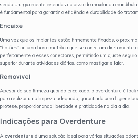
sendo cirurgicamente inseridos no osso do maxilar ou mandíbula.
é fundamental para garantir a eficiência e durabilidade do trata
Encaixe
Uma vez que os implantes estão firmemente fixados, o próximo 
“botões” ou uma barra metálica que se conectam diretamente ao
perfeitamente a esses conectores, permitindo um ajuste seguro 
superior durante atividades diárias, como mastigar e falar.
Removível
Apesar de sua firmeza quando encaixada, a overdenture é facilm
para realizar uma limpeza adequada, garantindo uma higiene b
prótese, proporcionando liberdade e praticidade no dia a dia.
Indicações para Overdenture
A
overdenture
é uma solução ideal para várias situações odont