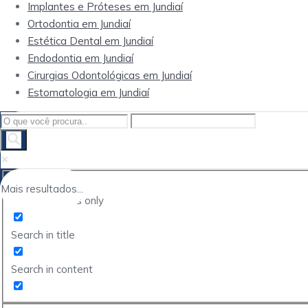
Implantes e Próteses em Jundiaí
Ortodontia em Jundiaí
Estética Dental em Jundiaí
Endodontia em Jundiaí
Cirurgias Odontológicas em Jundiaí
Estomatologia em Jundiaí
Mais resultados...
Exact matches only
Search in title
Search in content