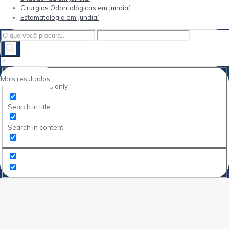
Cirurgias Odontológicas em Jundiaí
Estomatologia em Jundiaí
Mais resultados...
Exact matches only
Search in title
Search in content