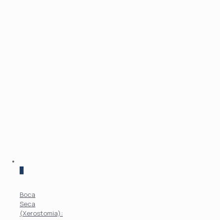
0
Boca
Seca
(Xerostomia):