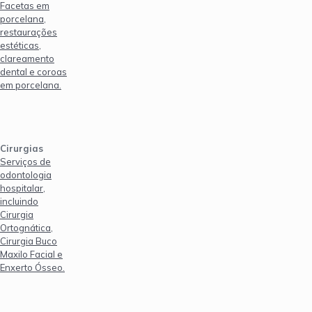
Facetas em
porcelana,
restaurações
estéticas,
clareamento
dental e coroas
em porcelana.
Cirurgias
Serviços de
odontologia
hospitalar,
incluindo
Cirurgia
Ortognática,
Cirurgia Buco
Maxilo Facial e
Enxerto Ósseo.