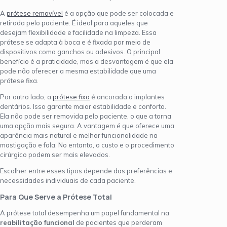
A
prótese removível
é a opção que pode ser colocada e
retirada pelo paciente. É ideal para aqueles que
desejam flexibilidade e facilidade na limpeza. Essa
prótese se adapta à boca e é fixada por meio de
dispositivos como ganchos ou adesivos. O principal
benefício é a praticidade, mas a desvantagem é que ela
pode não oferecer a mesma estabilidade que uma
prótese fixa.
Por outro lado, a
prótese fixa
é ancorada a implantes
dentários. Isso garante maior estabilidade e conforto.
Ela não pode ser removida pelo paciente, o que a torna
uma opção mais segura. A vantagem é que oferece uma
aparência mais natural e melhor funcionalidade na
mastigação e fala. No entanto, o custo e o procedimento
cirúrgico podem ser mais elevados.
Escolher entre esses tipos depende das preferências e
necessidades individuais de cada paciente.
Para Que Serve a Prótese Total
A prótese total desempenha um papel fundamental na
reabilitação funcional
de pacientes que perderam