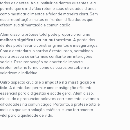
todos os dentes. Ao substituir os dentes ausentes, ela
permite que o indivíduo retome suas atividades diárias,
como mastigar alimentos e falar de maneira clara. Sem
essa reabilitação, muitos enfrentam dificuldades que
afetam sua alimentação e comunicação.
Além disso, a prótese total pode proporcionar uma
melhora significativa na autoestima
. A perda dos
dentes pode levar a constrangimentos e inseguranças.
Com a dentadura, o sorriso é restaurado, permitindo
que a pessoa se sinta mais confiante em interações
sociais. Essa renovação na aparência impacta
diretamente na forma como os outros percebem e
valorizam o indivíduo.
Outro aspecto crucial é o
impacto na mastigação e
fala
. A dentadura permite uma mastigação eficiente,
essencial para a digestão e saúde geral. Além disso,
ela ajuda a pronunciar palavras corretamente, evitando
dificuldades na comunicação. Portanto, a prótese total é
mais do que uma solução estética; é uma ferramenta
vital para a qualidade de vida.