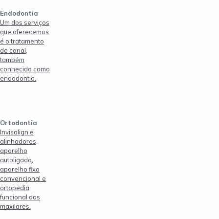
Endodontia
Um dos serviços
que oferecemos
é o tratamento
de canal,
também
conhecido como
endodontia.
Ortodontia
Invisalign e
alinhadores,
aparelho
autoligado,
aparelho fixo
convencional e
ortopedia
funcional dos
maxilares.