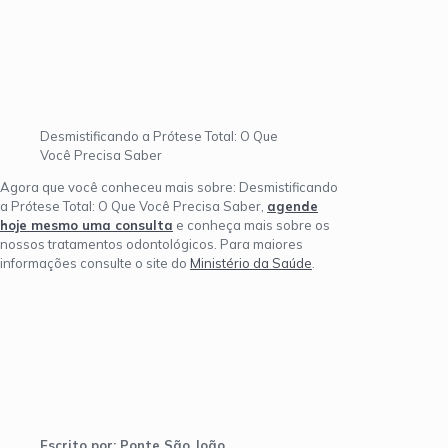
Desmistificando a Prótese Total: O Que
Você Precisa Saber
Agora que você conheceu mais sobre: Desmistificando
a Prótese Total: O Que Você Precisa Saber,
agende
hoje mesmo uma consulta
e conheça mais sobre os
nossos tratamentos odontológicos. Para maiores
informações consulte o site do
Ministério da Saúde
.
Escrito por: Ponte São João