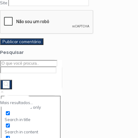
Site
Pesquisar
Mais resultados...
Exact matches only
Search in title
Search in content