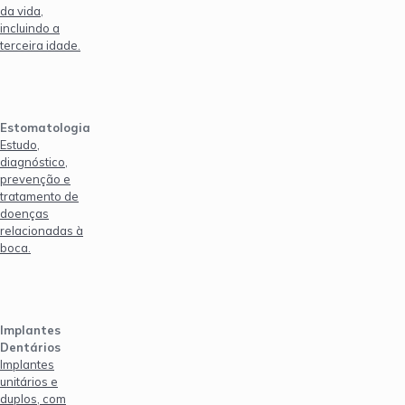
da vida,
incluindo a
terceira idade.
Estomatologia
Estudo,
diagnóstico,
prevenção e
tratamento de
doenças
relacionadas à
boca.
Implantes
Dentários
Implantes
unitários e
duplos, com