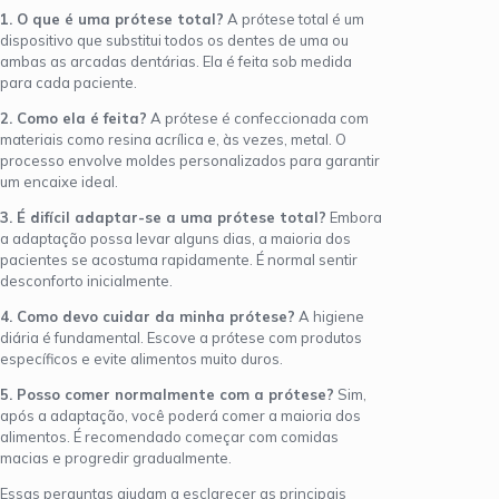
1. O que é uma prótese total?
A prótese total é um
dispositivo que substitui todos os dentes de uma ou
ambas as arcadas dentárias. Ela é feita sob medida
para cada paciente.
2. Como ela é feita?
A prótese é confeccionada com
materiais como resina acrílica e, às vezes, metal. O
processo envolve moldes personalizados para garantir
um encaixe ideal.
3. É difícil adaptar-se a uma prótese total?
Embora
a adaptação possa levar alguns dias, a maioria dos
pacientes se acostuma rapidamente. É normal sentir
desconforto inicialmente.
4. Como devo cuidar da minha prótese?
A higiene
diária é fundamental. Escove a prótese com produtos
específicos e evite alimentos muito duros.
5. Posso comer normalmente com a prótese?
Sim,
após a adaptação, você poderá comer a maioria dos
alimentos. É recomendado começar com comidas
macias e progredir gradualmente.
Essas perguntas ajudam a esclarecer as principais