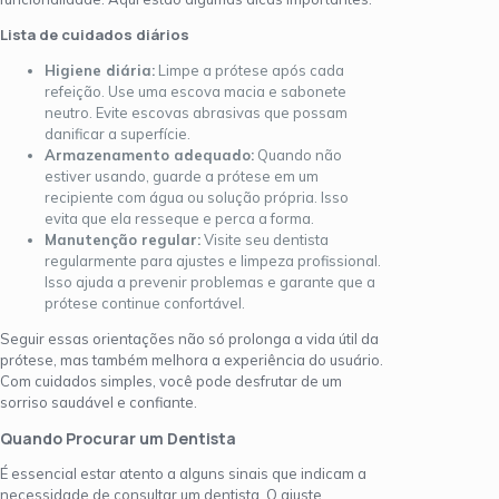
Lista de cuidados diários
Higiene diária:
Limpe a prótese após cada
refeição. Use uma escova macia e sabonete
neutro. Evite escovas abrasivas que possam
danificar a superfície.
Armazenamento adequado:
Quando não
estiver usando, guarde a prótese em um
recipiente com água ou solução própria. Isso
evita que ela resseque e perca a forma.
Manutenção regular:
Visite seu dentista
regularmente para ajustes e limpeza profissional.
Isso ajuda a prevenir problemas e garante que a
prótese continue confortável.
Seguir essas orientações não só prolonga a vida útil da
prótese, mas também melhora a experiência do usuário.
Com cuidados simples, você pode desfrutar de um
sorriso saudável e confiante.
Quando Procurar um Dentista
É essencial estar atento a alguns sinais que indicam a
necessidade de consultar um dentista. O ajuste