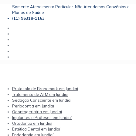
Somente Atendimento Particular. Não Atendemos Convênios e
Planos de Saúde.
(11) 96318-1163
Protocolo de Branemark em Jundiaí
Tratamento de ATM em Jundiaí
Sedação Consciente em Jundiaí
Periodontia em Jundiaí
Odontogeriatria em Jundiaí
Implantes e Próteses em Jundiaí
Ortodontia em Jundiaí
Estética Dental em Jundiaí
Endodontia em Jundiaí