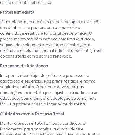
ajusta e orienta sobre o uso.
Prótese Imediata
Já a prótese imediata é instalada logo após a extração
dos dentes. Isso proporciona ao paciente a
continuidade estética e funcional desde o início. O
procedimento também começa com uma avaliação,
seguida da moldagem prévia. Após a extração, a
dentadura é colocada, permitindo que o paciente já saia
do consultório com o sorriso renovado.
Processo de Adaptação
Independente do tipo de prótese, o processo de
adaptação é essencial. Nos primeiros dias, é normal
sentir desconforto. O paciente deve seguir as
orientações do dentista para ajustes, cuidados e uso
adequado. Com o tempo, a adaptação se torna mais
fácil, e a prótese passa a fazer parte da rotina.
Cuidados com a Prótese Total
Manter a
prótese total
em boas condições é
fundamental para garantir sua durabilidade e
funcionalidade. Aqui estão algumas dicas importantes: