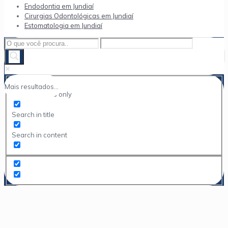
Endodontia em Jundiaí
Cirurgias Odontológicas em Jundiaí
Estomatologia em Jundiaí
Mais resultados...
Exact matches only
Search in title
Search in content