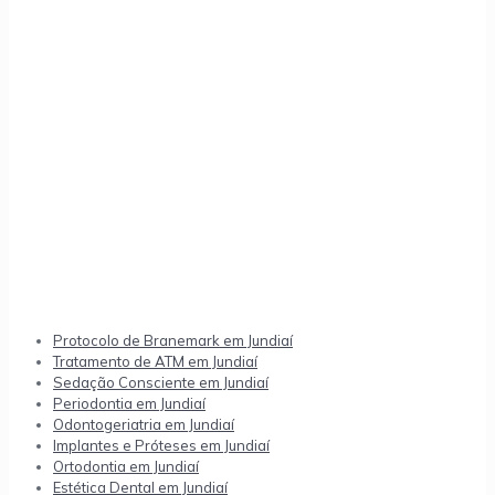
Protocolo de Branemark em Jundiaí
Tratamento de ATM em Jundiaí
Sedação Consciente em Jundiaí
Periodontia em Jundiaí
Odontogeriatria em Jundiaí
Implantes e Próteses em Jundiaí
Ortodontia em Jundiaí
Estética Dental em Jundiaí