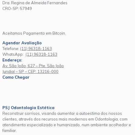
Dra. Regina de Almeida Fernandes
CRO-SP: 57949
Aceitamos Pagamento em Bitcoin.
Agendar Avaliação
Telefone:
(11) 96318-1163
WhatsApp:
(11) 96318-1163
Endereço:
Av. São João, 627 – Pte. São João
Jundiaí – SP – CEP: 13216-000
Como Chegar
PSJ Odontologia Estética
Reconstruir sorrisos, visando aumentar a autoestima dos nossos
clientes, através dos recursos mais modernos em Odontologia, com
atendimento especializado e humanizado, num ambiente acolhedor e
familiar.