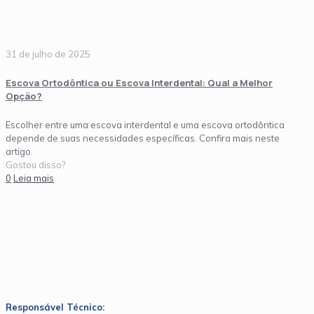
31 de julho de 2025
Escova Ortodôntica ou Escova Interdental: Qual a Melhor
Opção?
Escolher entre uma escova interdental e uma escova ortodôntica
depende de suas necessidades específicas. Confira mais neste
artigo.
Gostou disso?
0
Leia mais
Responsável Técnico: