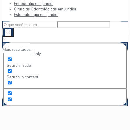
Endodontia em Jundiaí
Cirurgias Odontológicas em Jundiaí
Estomatologia em Jundiaí
Mais resultados...
Exact matches only
Search in title
Search in content