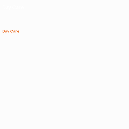
Day Care
Day Care