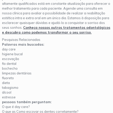
altamente qualificados está em constante atualização para oferecer o
melhor tratamento para cada paciente. Agende uma consulta em
nossa clínica para avaliar a possibilidade de realizar a reabilitação
estética intra e extra oral em um único dia. Estamos à disposição para
esclarecer quaisquer dúvidas e ajudá-lo a conquistar o sorriso dos
seus sonhos.
Conheça nossos outros tratamentos odontológicos
e descubra como podemos transformar o seu sorriso.
Pesquisas Relacionadas
Palavras mais buscadas:
day care
higiene bucal
escovação
fio dental
bochecho
limpezas dentárias
fluoreto
dieta
tabagismo
álcool
estresse
pessoas também perguntam:
O que é day care?
O que as Como escovar os dentes corretamente?