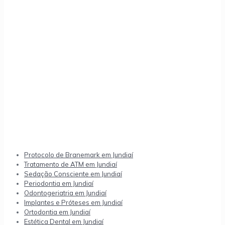
Protocolo de Branemark em Jundiaí
Tratamento de ATM em Jundiaí
Sedação Consciente em Jundiaí
Periodontia em Jundiaí
Odontogeriatria em Jundiaí
Implantes e Próteses em Jundiaí
Ortodontia em Jundiaí
Estética Dental em Jundiaí