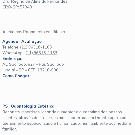
Dra. Regina de Almeida Fernandes
CRO-SP: 57949
Aceitamos Pagamento em Bitcoin.
Agendar Avaliação
Telefone:
(11) 96318-1163
WhatsApp:
(11) 96318-1163
Endereço:
Av. São João, 627 – Pte. São João
Jundiaí – SP – CEP: 13216-000
Como Chegar
PSJ Odontologia Estética
Reconstruir sorrisos, visando aumentar a autoestima dos nossos
clientes, através dos recursos mais modernos em Odontologia, com
atendimento especializado e humanizado, num ambiente acolhedor e
familiar.